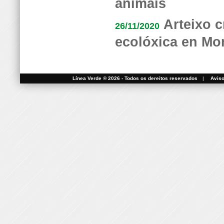
animais
Arteixo c
26/11/2020
ecolóxica en Mo
Línea Verde ® 2026 - Todos os dereitos reservados
|
Aviso