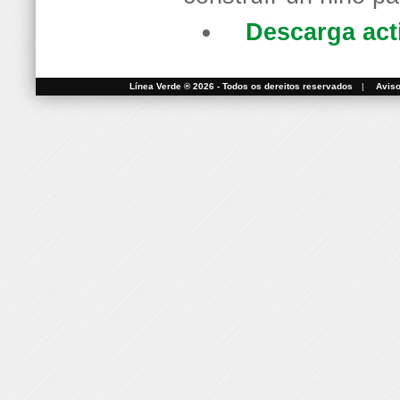
Descarga act
Línea Verde ® 2026 - Todos os dereitos reservados
|
Aviso