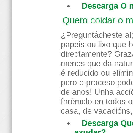
Descarga O n
Quero coidar o 
¿Preguntácheste al
papeis ou lixo que
directamente? Graza
menos que da natur
é reducido ou elimi
pero o proceso pode
de anos! Unha acci
farémolo en todos o
casa, de vacacións,
Descarga Qu
axudar?