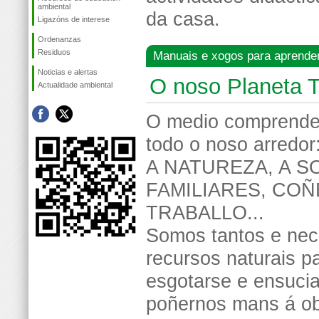
ambiental
da casa.
Ligazóns de interese
Ordenanzas
Residuos
Manuais e xogos para aprender
Noticias e alertas
O noso Planeta T
Actualidade ambiental
O medio comprende 
todo o noso arredor
A NATUREZA, A S
FAMILIARES, COÑE
TRABALLO...
Somos tantos e nec
recursos naturais p
esgotarse e ensucia
poñernos mans á ob