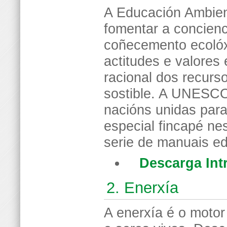
A Educación Ambien
fomentar a concienc
coñecemento ecolóx
actitudes e valore
racional dos recur
sostible. A UNESCO
nacións unidas para 
especial fincapé ne
serie de manuais ed
Descarga Int
2. Enerxía
A enerxía é o motor